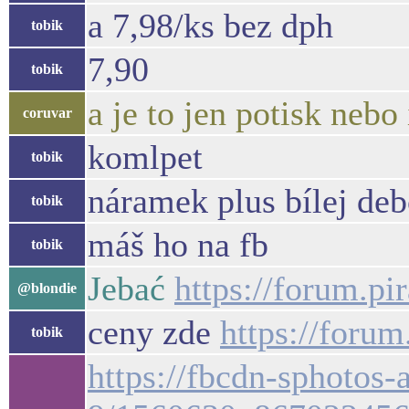
a 7,98/ks bez dph
tobik
7,90
tobik
a je to jen potisk nebo
coruvar
komlpet
tobik
náramek plus bílej deb
tobik
máš ho na fb
tobik
Jebać
https://forum.pi
@blondie
ceny zde
https://forum
tobik
https://fbcdn-sphotos-