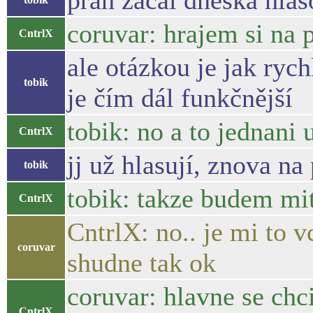
prah začal dneska hlas
coruvar: hrajem si na p
CntrlX
ale otázkou je jak ryc
tobik
je čím dál funkčnější
tobik: no a to jednani
CntrlX
jj už hlasují, znova na
tobik
tobik: takze budem mi
CntrlX
CntrlX: no.. je mi to v
coruvar
shudne tak ok
coruvar: hlavne se chc
CntrlX