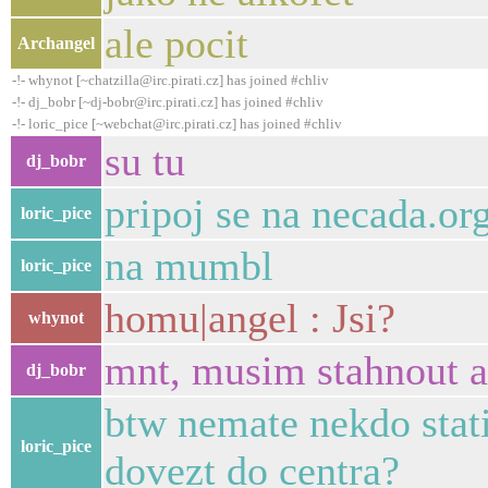
ale pocit
Archangel
-!- whynot [~chatzilla@irc.pirati.cz] has joined #chliv
-!- dj_bobr [~dj-bobr@irc.pirati.cz] has joined #chliv
-!- loric_pice [~webchat@irc.pirati.cz] has joined #chliv
su tu
dj_bobr
pripoj se na necada.or
loric_pice
na mumbl
loric_pice
homu|angel : Jsi?
whynot
mnt, musim stahnout a
dj_bobr
btw nemate nekdo stati
loric_pice
dovezt do centra?