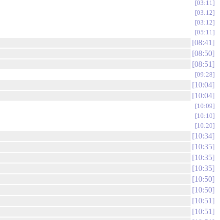
03:11
03:12
03:12
05:11
08:41
08:50
08:51
09:28
10:04
10:04
10:09
10:10
10:20
10:34
10:35
10:35
10:35
10:50
10:50
10:51
10:51