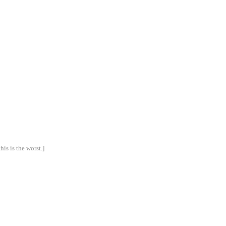
his is the worst.]