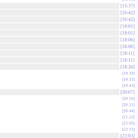
15:37
16:42
16:42
18:01
18:01
18:06
18:06
18:11
18:11
18:26
18:30
19:33
19:43
20:07
20:16
20:21
20:44
21:22
22:05
22:15
23:03