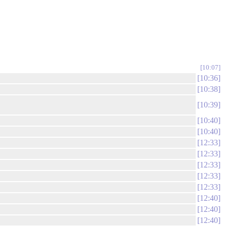
10:07
10:36
10:38
10:39
10:40
10:40
12:33
12:33
12:33
12:33
12:33
12:40
12:40
12:40