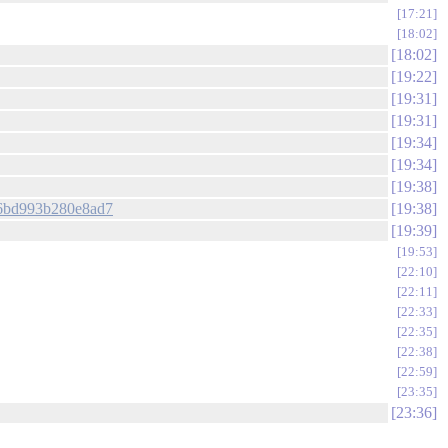
17:21
18:02
18:02
19:22
19:31
19:31
19:34
19:34
19:38
856bd993b280e8ad7
19:38
19:39
19:53
22:10
22:11
22:33
22:35
22:38
22:59
23:35
23:36