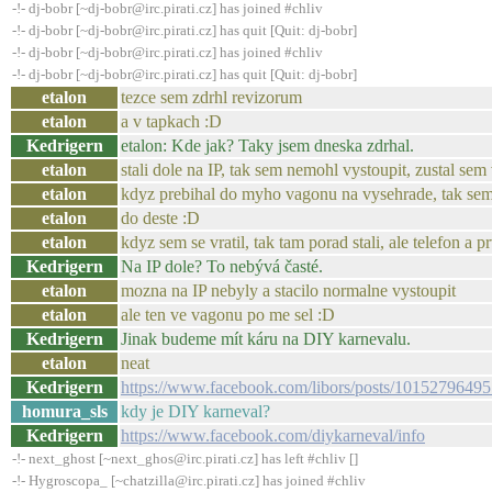
-!- dj-bobr [~dj-bobr@irc.pirati.cz] has joined #chliv
-!- dj-bobr [~dj-bobr@irc.pirati.cz] has quit [Quit: dj-bobr]
-!- dj-bobr [~dj-bobr@irc.pirati.cz] has joined #chliv
-!- dj-bobr [~dj-bobr@irc.pirati.cz] has quit [Quit: dj-bobr]
etalon
tezce sem zdrhl revizorum
etalon
a v tapkach :D
Kedrigern
etalon: Kde jak? Taky jsem dneska zdrhal.
etalon
stali dole na IP, tak sem nemohl vystoupit, zustal se
etalon
kdyz prebihal do myho vagonu na vysehrade, tak sem
etalon
do deste :D
etalon
kdyz sem se vratil, tak tam porad stali, ale telefon a p
Kedrigern
Na IP dole? To nebývá časté.
etalon
mozna na IP nebyly a stacilo normalne vystoupit
etalon
ale ten ve vagonu po me sel :D
Kedrigern
Jinak budeme mít káru na DIY karnevalu.
etalon
neat
Kedrigern
https://www.facebook.com/libors/posts/1015279649
homura_sls
kdy je DIY karneval?
Kedrigern
https://www.facebook.com/diykarneval/info
-!- next_ghost [~next_ghos@irc.pirati.cz] has left #chliv []
-!- Hygroscopa_ [~chatzilla@irc.pirati.cz] has joined #chliv