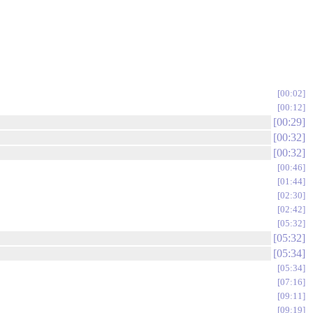
00:02
00:12
00:29
00:32
00:32
00:46
01:44
02:30
02:42
05:32
05:32
05:34
05:34
07:16
09:11
09:19