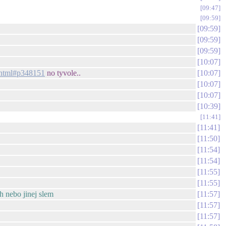
09:47
09:59
09:59
09:59
09:59
10:07
0.html#p348151
no tyvole..
10:07
10:07
10:07
10:39
11:41
11:41
11:50
11:54
11:54
11:55
11:55
h nebo jinej slem
11:57
11:57
11:57