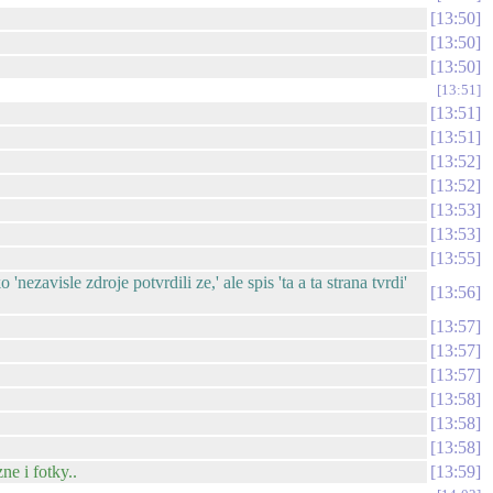
13:50
13:50
13:50
13:51
13:51
13:51
13:52
13:52
13:53
13:53
13:55
zavisle zdroje potvrdili ze,' ale spis 'ta a ta strana tvrdi'
13:56
13:57
13:57
13:57
13:58
13:58
13:58
ne i fotky..
13:59