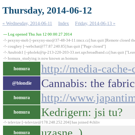
Thursday, 2014-06-12
« Wednesday, 2014-06-11
Index
Friday, 2014-06-13 »
--- Log opened Thu Jun 12 00:00:27 2014
-!- pexyny-mob [~pexyny-mo@37-48-34-11.tmcz.cz] has quit [Remote closed th
-!- coughey [~webchat@77.87.240.85] has quit ["Page closed"]
-!- Anubish1 [~pholek@ip-213-220-203-33.net.upcbroadband.cz] has quit ["Leav
-!- homura_studying is now known as homura
http://media-cache
homura
Cannabis: the fabri
@blondie
http://www.japantim
homura
Kedrigern: jsi tu?
homura
-!- televize [~televize@178.248.252.204] has joined #chliv
uzasne .)
homura