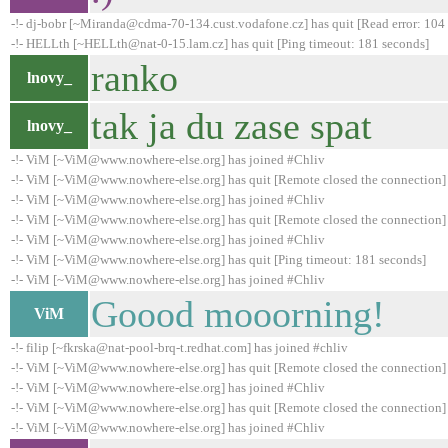
-!- dj-bobr [~Miranda@cdma-70-134.cust.vodafone.cz] has quit [Read error: 104 
-!- HELLth [~HELLth@nat-0-15.lam.cz] has quit [Ping timeout: 181 seconds]
ranko
lnovy_
tak ja du zase spat
lnovy_
-!- ViM [~ViM@www.nowhere-else.org] has joined #Chliv
-!- ViM [~ViM@www.nowhere-else.org] has quit [Remote closed the connection]
-!- ViM [~ViM@www.nowhere-else.org] has joined #Chliv
-!- ViM [~ViM@www.nowhere-else.org] has quit [Remote closed the connection]
-!- ViM [~ViM@www.nowhere-else.org] has joined #Chliv
-!- ViM [~ViM@www.nowhere-else.org] has quit [Ping timeout: 181 seconds]
-!- ViM [~ViM@www.nowhere-else.org] has joined #Chliv
Goood mooorning!
ViM
-!- filip [~fkrska@nat-pool-brq-t.redhat.com] has joined #chliv
-!- ViM [~ViM@www.nowhere-else.org] has quit [Remote closed the connection]
-!- ViM [~ViM@www.nowhere-else.org] has joined #Chliv
-!- ViM [~ViM@www.nowhere-else.org] has quit [Remote closed the connection]
-!- ViM [~ViM@www.nowhere-else.org] has joined #Chliv