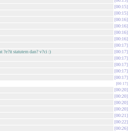
00:15
00:15
00:15
00:16
00:16
00:16
00:16
00:17
?e?it statutem dan? v?ci :)
00:17
00:17
00:17
00:17
00:17
00:17
00:20
00:20
00:20
00:20
00:21
00:22
00:26