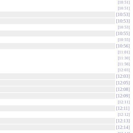
10:51
10:51
10:53
10:53
10:53
10:55
10:55
10:56
11:01
11:30
11:56
12:03
12:03
12:05
12:08
12:09
12:11
12:11
12:12
12:13
12:14