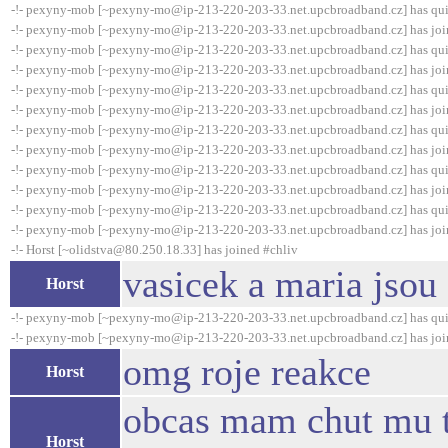
-!- pexyny-mob [~pexyny-mo@ip-213-220-203-33.net.upcbroadband.cz] has qui
-!- pexyny-mob [~pexyny-mo@ip-213-220-203-33.net.upcbroadband.cz] has joi
-!- pexyny-mob [~pexyny-mo@ip-213-220-203-33.net.upcbroadband.cz] has qui
-!- pexyny-mob [~pexyny-mo@ip-213-220-203-33.net.upcbroadband.cz] has joi
-!- pexyny-mob [~pexyny-mo@ip-213-220-203-33.net.upcbroadband.cz] has qui
-!- pexyny-mob [~pexyny-mo@ip-213-220-203-33.net.upcbroadband.cz] has joi
-!- pexyny-mob [~pexyny-mo@ip-213-220-203-33.net.upcbroadband.cz] has qui
-!- pexyny-mob [~pexyny-mo@ip-213-220-203-33.net.upcbroadband.cz] has joi
-!- pexyny-mob [~pexyny-mo@ip-213-220-203-33.net.upcbroadband.cz] has qui
-!- pexyny-mob [~pexyny-mo@ip-213-220-203-33.net.upcbroadband.cz] has joi
-!- pexyny-mob [~pexyny-mo@ip-213-220-203-33.net.upcbroadband.cz] has qui
-!- pexyny-mob [~pexyny-mo@ip-213-220-203-33.net.upcbroadband.cz] has joi
-!- Horst [~olidstva@80.250.18.33] has joined #chliv
vasicek a maria jsou
Horst
-!- pexyny-mob [~pexyny-mo@ip-213-220-203-33.net.upcbroadband.cz] has qui
-!- pexyny-mob [~pexyny-mo@ip-213-220-203-33.net.upcbroadband.cz] has joi
omg roje reakce
Horst
obcas mam chut mu tu
Horst