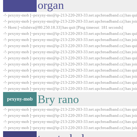
organ
-!- pexyny-mob [~pexyny-mo@ip-213-220-203-33.net.upcbroadband.cz] has qui
-!- pexyny-mob [~pexyny-mo@ip-213-220-203-33.net.upcbroadband.cz] has joi
-!- Horst [~olidstva@80.250.18.33] has quit [Ping timeout: 181 seconds]
-!- pexyny-mob [~pexyny-mo@ip-213-220-203-33.net.upcbroadband.cz] has qui
-!- pexyny-mob [~pexyny-mo@ip-213-220-203-33.net.upcbroadband.cz] has joi
-!- pexyny-mob [~pexyny-mo@ip-213-220-203-33.net.upcbroadband.cz] has qui
-!- pexyny-mob [~pexyny-mo@ip-213-220-203-33.net.upcbroadband.cz] has joi
-!- pexyny-mob [~pexyny-mo@ip-213-220-203-33.net.upcbroadband.cz] has qui
-!- pexyny-mob [~pexyny-mo@ip-213-220-203-33.net.upcbroadband.cz] has joi
-!- pexyny-mob [~pexyny-mo@ip-213-220-203-33.net.upcbroadband.cz] has qui
-!- pexyny-mob [~pexyny-mo@ip-213-220-203-33.net.upcbroadband.cz] has joi
-!- pexyny-mob [~pexyny-mo@ip-213-220-203-33.net.upcbroadband.cz] has qui
-!- pexyny-mob [~pexyny-mo@ip-213-220-203-33.net.upcbroadband.cz] has joi
Bry rano
pexyny-mob
-!- pexyny-mob [~pexyny-mo@ip-213-220-203-33.net.upcbroadband.cz] has qui
-!- pexyny-mob [~pexyny-mo@ip-213-220-203-33.net.upcbroadband.cz] has joi
-!- pexyny-mob [~pexyny-mo@ip-213-220-203-33.net.upcbroadband.cz] has qui
-!- pexyny-mob [~pexyny-mo@ip-213-220-203-33.net.upcbroadband.cz] has joi