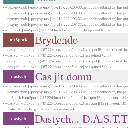
-!- pexyny-mob [~pexyny-mo@ip-213-220-203-33.net.upcbroadband.cz] has qui
-!- pexyny-mob [~pexyny-mo@ip-213-220-203-33.net.upcbroadband.cz] has joi
-!- pexyny-mob [~pexyny-mo@ip-213-220-203-33.net.upcbroadband.cz] has qui
-!- pexyny-mob [~pexyny-mo@ip-213-220-203-33.net.upcbroadband.cz] has joi
-!- mrSpock [~mrSpock@87.224.broadband5.iol.cz] has joined #chliv
Brydendo
mrSpock
-!- dastych [~plukovnik@87.224.broadband5.iol.cz] has quit [Remote closed the
-!- dastych [~plukovnik@87.224.broadband5.iol.cz] has joined #chliv
-!- dastych [~plukovnik@87.224.broadband5.iol.cz] has quit [Remote closed the
-!- dastych [~plukovnik@87.224.broadband5.iol.cz] has joined #chliv
Cas jit domu
dastych
-!- pexyny-mob [~pexyny-mo@ip-213-220-203-33.net.upcbroadband.cz] has qui
-!- pexyny-mob [~pexyny-mo@ip-213-220-203-33.net.upcbroadband.cz] has joi
-!- mrSpock [~mrSpock@87.224.broadband5.iol.cz] has quit [Ping timeout: 180 
-!- dastych [~plukovnik@87.224.broadband5.iol.cz] has quit [Ping timeout: 181
-!- RobertRozumberg is now known as dastych
Dastych... D.A.S.T
dastych